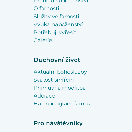
Přehled společenství
O farnosti
Služby ve farnosti
Výuka náboženství
Potřebuji vyřešit
Galerie
Duchovní život
Aktuální bohoslužby
Svátost smíření
Přímluvná modlitba
Adorace
Harmonogram farnosti
Pro návštěvníky