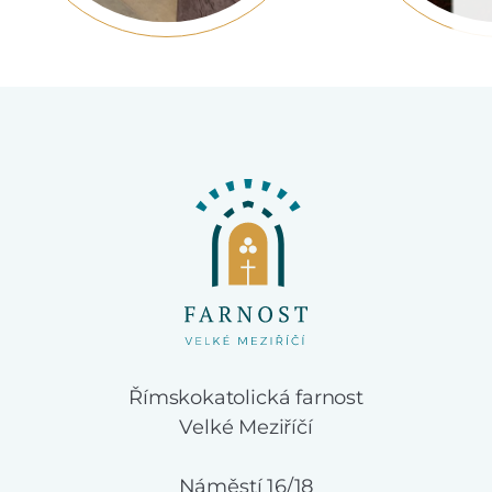
Římskokatolická farnost
Velké Meziříčí
Náměstí 16/18