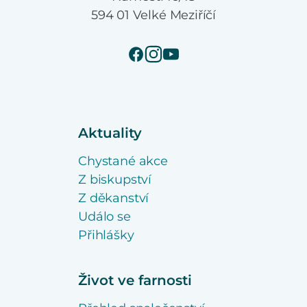
594 01 Velké Meziříčí
Aktuality
Chystané akce
Z biskupství
Z děkanství
Událo se
Přihlášky
Život ve farnosti