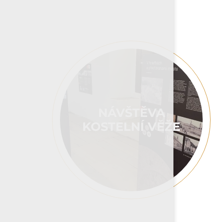
NÁVŠTĚVA
KOSTELNÍ VĚŽE