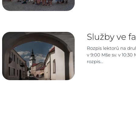
Služby ve fa
Rozpis lektorů na dru
v 9:00 Mše sv. v 10:30
rozpis…