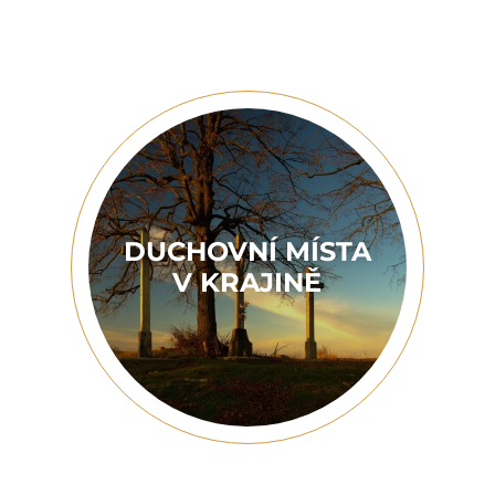
DUCHOVNÍ MÍSTA
V KRAJINĚ