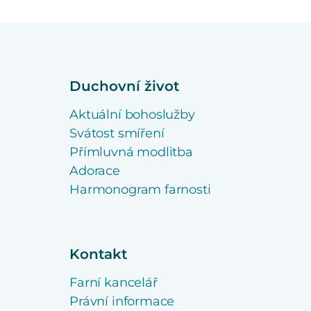
Duchovní život
Aktuální bohoslužby
Svátost smíření
Přímluvná modlitba
Adorace
Harmonogram farnosti
Kontakt
Farní kancelář
Právní informace