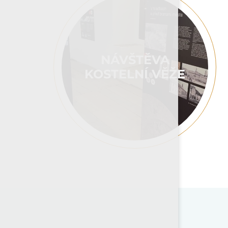
NÁVŠTĚVA
KOSTELNÍ VĚŽE