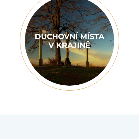
DUCHOVNÍ MÍSTA
V KRAJINĚ