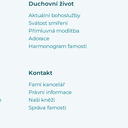
Duchovní život
Aktuální bohoslužby
Svátost smíření
Přímluvná modlitba
Adorace
Harmonogram farnosti
Kontakt
Farní kancelář
Právní informace
e
Naši kněží
Správa farnosti