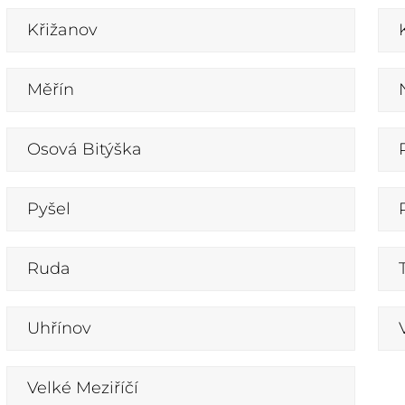
Křižanov
Měřín
Osová Bitýška
Pyšel
Ruda
Uhřínov
Velké Meziříčí