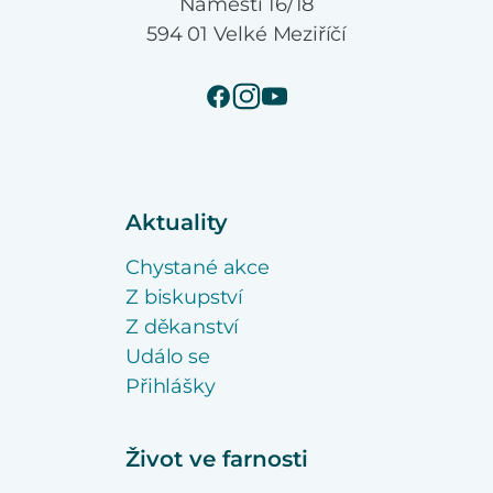
Náměstí 16/18
594 01 Velké Meziříčí
Aktuality
Chystané akce
Z biskupství
Z děkanství
Událo se
Přihlášky
Život ve farnosti