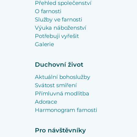
Přehled společenství
O farnosti
Služby ve farnosti
Výuka náboženství
Potřebuji vyřešit
Galerie
Duchovní život
Aktuální bohoslužby
Svátost smíření
Přímluvná modlitba
Adorace
Harmonogram farnosti
Pro návštěvníky