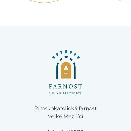
Římskokatolická farnost
Velké Meziříčí