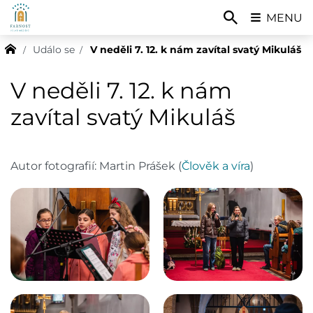
MENU
Událo se
V neděli 7. 12. k nám zavítal svatý Mikuláš
V neděli 7. 12. k nám
zavítal svatý Mikuláš
Autor fotografií: Martin Prášek (
Člověk a víra
)