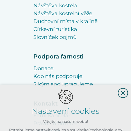
Návštěva kostela
Návštěva kostelní věže
Duchovní místa v krajině
Církevní turistika
Slovníček pojmů
Podpora farnosti
Donace
Kdo nás podporuje
S kým spolupracujeme
Kontakt
Nastavení cookies
Farní kancelář
Vítejte na našem webu!
Právní informace
Potřebujeme nastavit cookies a související technologie, aby