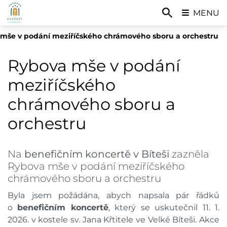
MENU
mše v podání meziříčského chrámového sboru a orchestru
Rybova mše v podání
meziříčského
chrámového sboru a
orchestru
Na
benefičním koncertě v Bíteši
zazněla
Rybova mše v podání meziříčského
chrámového sboru a orchestru
Byla jsem požádána, abych napsala pár řádků
o
benefičním koncertě
, který se uskutečnil 11. 1.
2026. v kostele sv. Jana Křtitele ve Velké Bíteši. Akce