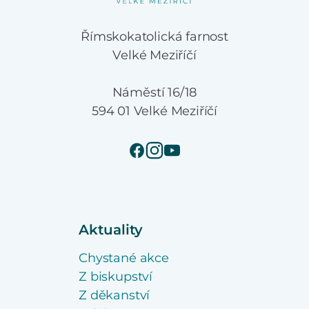
Římskokatolická farnost
Velké Meziříčí
Náměstí 16/18
594 01 Velké Meziříčí
Aktuality
Chystané akce
Z biskupství
Z děkanství