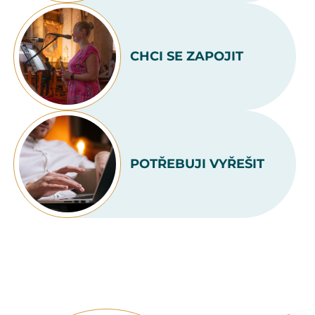
CHCI SE ZAPOJIT
POTŘEBUJI VYŘEŠIT