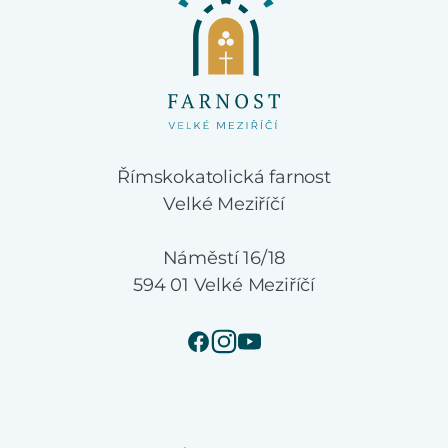
Římskokatolická farnost
Velké Meziříčí
Náměstí 16/18
594 01 Velké Meziříčí