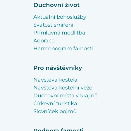
Duchovní život
Aktuální bohoslužby
Svátost smíření
Přímluvná modlitba
Adorace
Harmonogram farnosti
Pro návštěvníky
Návštěva kostela
Návštěva kostelní věže
Duchovní místa v krajině
Církevní turistika
Slovníček pojmů
Podpora farnosti