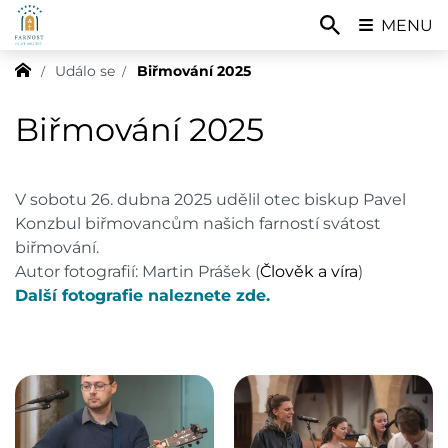
MENU
Událo se
Biřmování 2025
Biřmování 2025
V sobotu 26. dubna 2025 udělil otec biskup Pavel
Konzbul biřmovancům našich farností svátost
biřmování.
Autor fotografií: Martin Prášek (
Člověk a víra
)
Další fotografie naleznete zde.