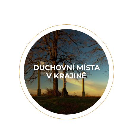
DUCHOVNÍ MÍSTA
V KRAJINĚ