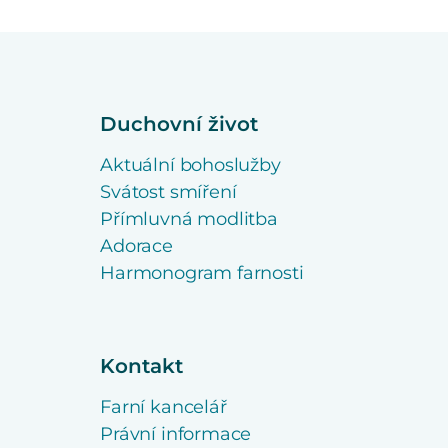
Duchovní život
Aktuální bohoslužby
Svátost smíření
Přímluvná modlitba
Adorace
Harmonogram farnosti
Kontakt
Farní kancelář
Právní informace