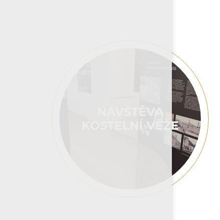
NÁVŠTĚVA
KOSTELNÍ VĚŽE