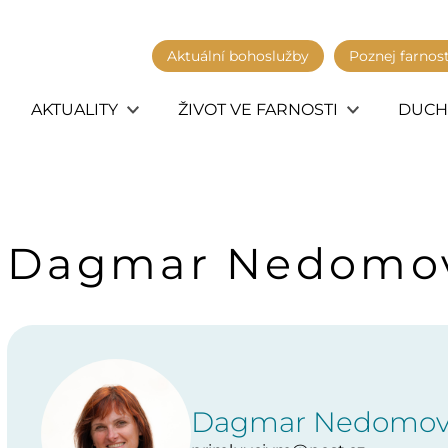
Aktuální bohoslužby
Poznej farnos
AKTUALITY
ŽIVOT VE FARNOSTI
DUCH
Dagmar Nedomo
Dagmar Nedomo