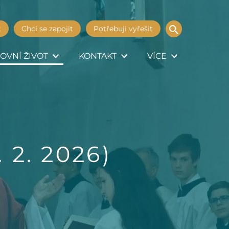
t
Chci se zapojit
Potřebuji vyřešit
OVNÍ ŽIVOT
KONTAKT
VÍCE
 2. 2026)