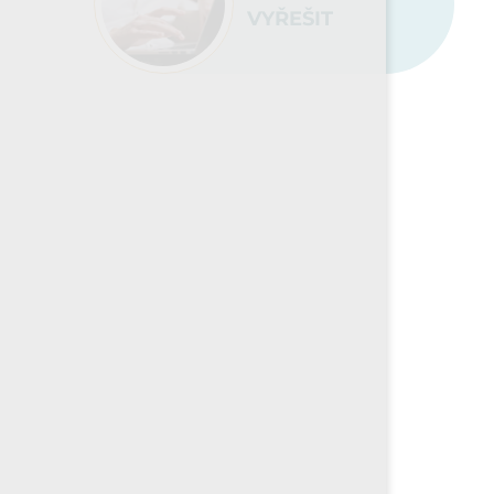
VYŘEŠIT