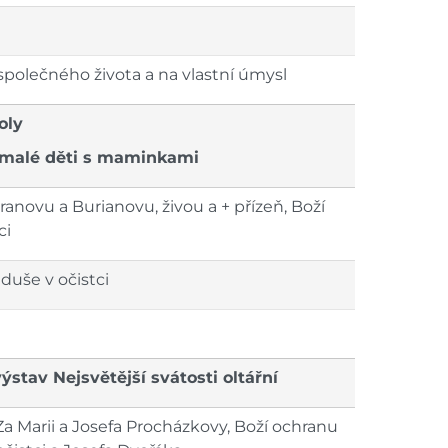
společného života a na vlastní úmysl
oly
 malé děti s maminkami
anovu a Burianovu, živou a + přízeň, Boží
ci
duše v očistci
výstav Nejsvětější svátosti oltářní
a Marii a Josefa Procházkovy, Boží ochranu