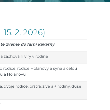
 15. 2. 2026)
até zveme do farní kavárny
 a zachování víry v rodině
o rodiče, rodiče Holánovy a syna a celou
vu a Holánovu
 dvoje rodiče, bratra, živé a + rodiny, duše
í