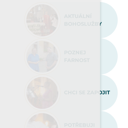
AKTUÁLNÍ
BOHOSLUŽBY
POZNEJ
FARNOST
CHCI SE ZAPOJIT
POTŘEBUJI