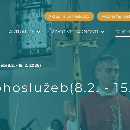
Aktuální bohoslužby
Poznej farnos
AKTUALITY
ŽIVOT VE FARNOSTI
DUCH
b(8.2. - 15. 2. 2026)
hoslužeb(8.2. - 15.