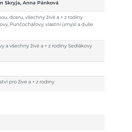
 Skryja, Anna Pánková
u, dceru, všechny živé a + z rodiny
vy, Punčochářovy, vlastní úmysl a duše
y a všechny živé a + z rodiny Sedlákovy
tví pro živé a + z rodiny