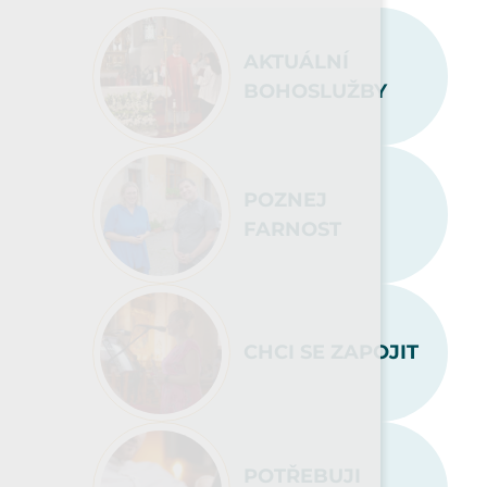
AKTUÁLNÍ
BOHOSLUŽBY
POZNEJ
FARNOST
CHCI SE ZAPOJIT
POTŘEBUJI