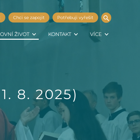
t
Chci se zapojit
Potřebuji vyřešit
OVNÍ ŽIVOT
KONTAKT
VÍCE
1. 8. 2025)