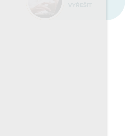
VYŘEŠIT