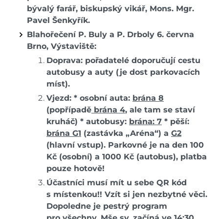
bývalý farář, biskupský vikář, Mons. Mgr.
Pavel Šenkyřík.
Blahořečení P. Buly a P. Drboly 6. června
Brno, Výstaviště:
Doprava: pořadatelé doporučují cestu
autobusy a auty (je dost parkovacích
míst).
Vjezd: * osobní auta:
brána 8
(popřípadě
brána 4
, ale tam se staví
kruháč) * autobusy:
brána: 7
* pěší:
brána G1
(zastávka „Aréna“) a
G2
(hlavní vstup). Parkovné je na den 100
Kč (osobní) a 1000 Kč (autobus), platba
pouze hotově!
Účastníci musí mít u sebe QR kód
s místenkou!! Vzít si jen nezbytné věci.
Dopoledne je pestrý program
pro všechny. Mše sv. začíná ve 14:30,