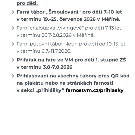
pro děti.
Farní tábor „Šmoulování“ pro děti 7–10 let
v termínu 19.-25. července 2026 v Měříně.
Farní chaloupka „Vikingové“ pro děti 7-13 let
v termínu 26.7-2.8.2026 v Měříně.
Farní putovní tábor Netín pro děti od 10-15 let
v termínu 6.7.-11.7.2026.
Přífařák na faře ve VM pro děti 1. stupně ZŠ
v termínu 3.8-7.8.2026
Přihlašování na všechny tábory přes QR kód
na plakátu nebo na stránkách farnosti
v sekci „přihlášky“
farnostvm.cz/prihlasky