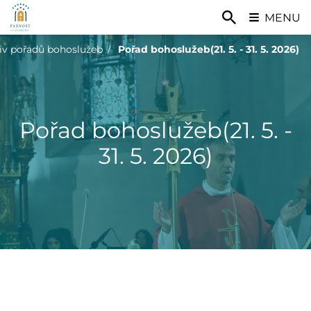
MENU
iv pořadů bohoslužeb
Pořad bohoslužeb(21. 5. - 31. 5. 2026)
Pořad bohoslužeb(21. 5. -
31. 5. 2026)