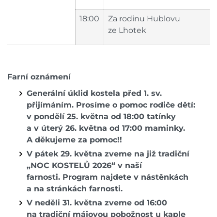
18:00
Za rodinu Hublovu
ze Lhotek
Farní oznámení
Generální úklid kostela před 1. sv.
přijímáním. Prosíme o pomoc rodiče dětí:
v pondělí 25. května od 18:00 tatínky
a v úterý 26. května od 17:00 maminky.
A děkujeme za pomoc!!
V pátek 29. května zveme na již tradiční
„NOC KOSTELŮ 2026“ v naší
farnosti.
Program najdete v nástěnkách
a na stránkách farnosti.
V neděli 31. května zveme od 16:00
na tradiční májovou pobožnost u kaple