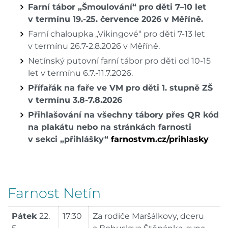
Farní tábor „Šmoulování“ pro děti 7–10 let
v termínu 19.-25. července 2026 v Měříně.
Farní chaloupka „Vikingové“ pro děti 7-13 let
v termínu 26.7-2.8.2026 v Měříně.
Netínský putovní farní tábor pro děti od 10-15
let v termínu 6.7.-11.7.2026.
Přífařák na faře ve VM pro děti 1. stupně ZŠ
v termínu 3.8-7.8.2026
Přihlašování na všechny tábory přes QR kód
na plakátu nebo na stránkách farnosti
v sekci „přihlášky“
farnostvm.cz/prihlasky
Farnost Netín
Pátek
22.
17:30
Za rodiče Maršálkovy, dceru