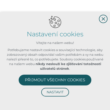
Nastavení cookies
Vítejte na našem webu!
Potřebujeme nastavit cookies a související technologie, aby
zobrazovaný obsah odpovídal vašim potřebám a vy na webu
nalezli přesně to, co potřebujete. Soubory cookies používané
na našem webu
nikdy neslouží ke zjišťování totožnosti
uživatelů stránek
.
PŘIJMOUT VŠECHNY COOKIES
NASTAVIT
Technická cookies
nutná pro provozování webu