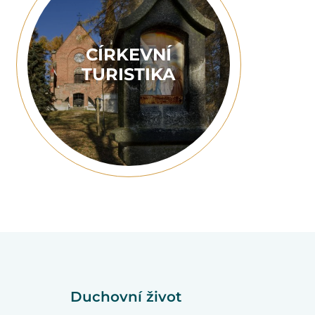
CÍRKEVNÍ
TURISTIKA
Duchovní život