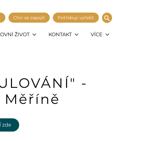
t
Chci se zapojit
Potřebuji vyřešit
OVNÍ ŽIVOT
KONTAKT
VÍCE
OULOVÁNÍ" -
v Měříně
 zde