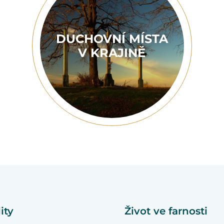
DUCHOVNÍ MÍSTA
V KRAJINĚ
ity
Život ve farnosti