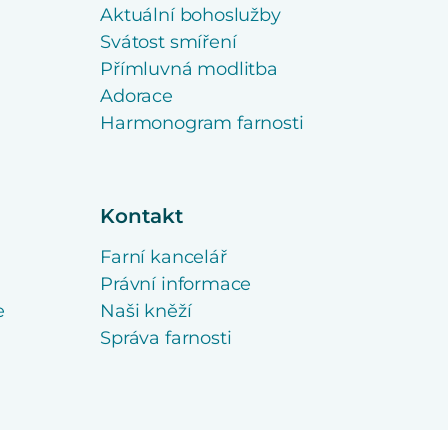
Aktuální bohoslužby
Svátost smíření
Přímluvná modlitba
Adorace
Harmonogram farnosti
Kontakt
Farní kancelář
Právní informace
e
Naši kněží
Správa farnosti