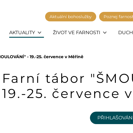
Aktuální bohoslužby
Poznej farnos
AKTUALITY
ŽIVOT VE FARNOSTI
DUCH
MOULOVÁNÍ" - 19.-25. července v Měříně
Farní tábor "ŠM
19.-25. července 
PŘIHLAŠOVÁNÍ